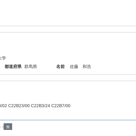
大学
都道府県
群馬県
名前
佐藤 和浩
/02 C22B23/00 C22B3/24 C22B7/00
）:
無