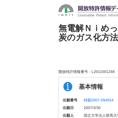
無電解Ｎｉめっ
炭のガス化方
開放特許情報番号：
L2011001248
基本情報
出願番号
特願2007-094554
出願日
2007/3/30
出願人
国立大学法人群馬大