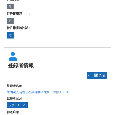
無
特許権譲渡 ：
否
特許権実施許諾：
可
登録者情報
‐ 閉じる
登録者名称
財団法人名古屋産業科学研究所 中部ＴＬＯ
登録者区分
大学・ＴＬＯ
都道府県