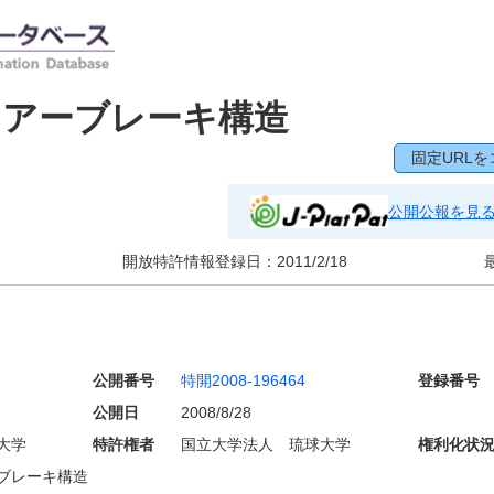
エアーブレーキ構造
固定URLを
公開公報を見
開放特許情報登録日：
2011/2/18
公開番号
特開2008-196464
登録番号
公開日
2008/8/28
大学
特許権者
国立大学法人 琉球大学
権利化状
ブレーキ構造