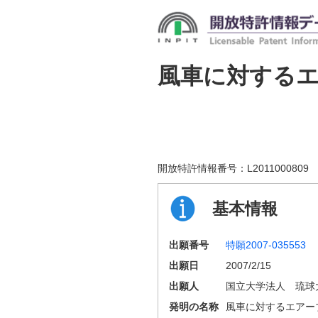
風車に対する
開放特許情報番号：
L2011000809
基本情報
出願番号
特願2007-035553
出願日
2007/2/15
出願人
国立大学法人 琉球
発明の名称
風車に対するエアー