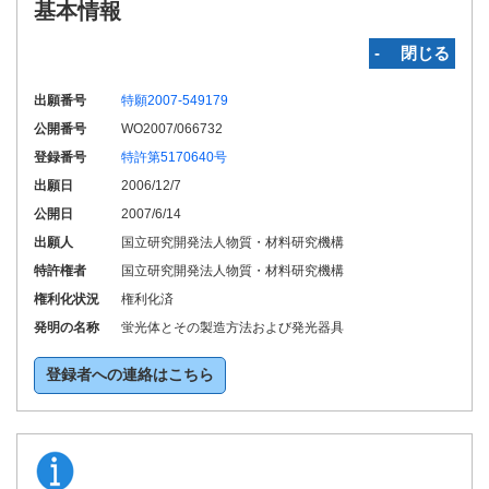
基本情報
‐ 閉じる
出願番号
特願2007-549179
公開番号
WO2007/066732
登録番号
特許第5170640号
出願日
2006/12/7
公開日
2007/6/14
出願人
国立研究開発法人物質・材料研究機構
特許権者
国立研究開発法人物質・材料研究機構
権利化状況
権利化済
発明の名称
蛍光体とその製造方法および発光器具
登録者への連絡はこちら