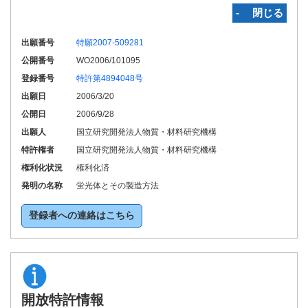
‐ 閉じる
出願番号
特願2007-509281
公開番号
WO2006/101095
登録番号
特許第4894048号
出願日
2006/3/20
公開日
2006/9/28
出願人
国立研究開発法人物質・材料研究機構
特許権者
国立研究開発法人物質・材料研究機構
権利化状況
権利化済
発明の名称
蛍光体とその製造方法
登録者への連絡はこちら
開放特許情報