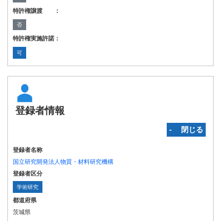
特許権譲渡 ：
否
特許権実施許諾：
可
登録者情報
‐ 閉じる
登録者名称
国立研究開発法人物質・材料研究機構
登録者区分
学術研究
都道府県
茨城県