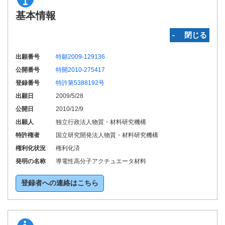
基本情報
‐ 閉じる
出願番号
特願2009-129136
公開番号
特開2010-275417
登録番号
特許第5388192号
出願日
2009/5/28
公開日
2010/12/9
出願人
独立行政法人物質・材料研究機構
特許権者
国立研究開発法人物質・材料研究機構
権利化状況
権利化済
発明の名称
導電性高分子アクチュエータ材料
登録者への連絡はこちら