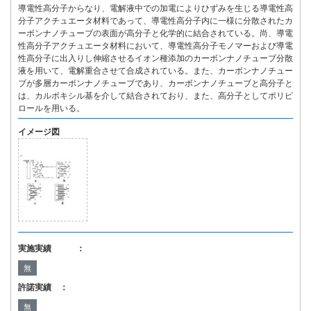
導電性高分子からなり、電解液中での加電によりひずみを生じる導電性高
分子アクチュエータ材料であって、導電性高分子内に一様に分散されたカ
ーボンナノチューブの表面が高分子と化学的に結合されている。尚、導電
性高分子アクチュエータ材料において、導電性高分子モノマーおよび導電
性高分子に出入りし伸縮させるイオン種添加のカーボンナノチューブ分散
液を用いて、電解重合させて合成されている。また、カーボンナノチュー
ブが多層カーボンナノチューブであり、カーボンナノチューブと高分子と
は、カルボキシル基を介して結合されており、また、高分子としてポリピ
ロールを用いる。
イメージ図
実施実績 ：
無
許諾実績 ：
無