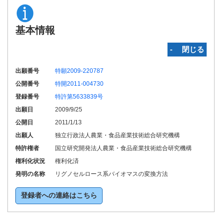
基本情報
‐ 閉じる
出願番号
特願2009-220787
公開番号
特開2011-004730
登録番号
特許第5633839号
出願日
2009/9/25
公開日
2011/1/13
出願人
独立行政法人農業・食品産業技術総合研究機構
特許権者
国立研究開発法人農業・食品産業技術総合研究機構
権利化状況
権利化済
発明の名称
リグノセルロース系バイオマスの変換方法
登録者への連絡はこちら