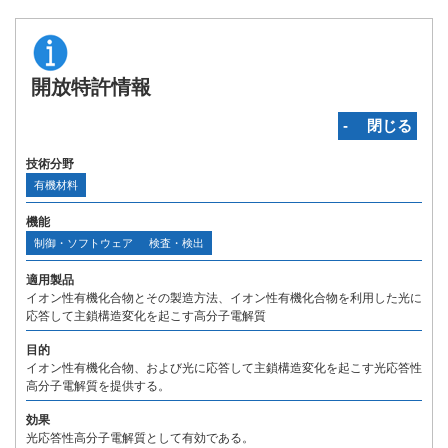
開放特許情報
‐ 閉じる
技術分野
有機材料
機能
制御・ソフトウェア
検査・検出
適用製品
イオン性有機化合物とその製造方法、イオン性有機化合物を利用した光に
応答して主鎖構造変化を起こす高分子電解質
目的
イオン性有機化合物、および光に応答して主鎖構造変化を起こす光応答性
高分子電解質を提供する。
効果
光応答性高分子電解質として有効である。