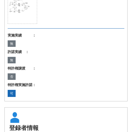
実施実績 ：
無
許諾実績 ：
無
特許権譲渡 ：
否
特許権実施許諾：
可
登録者情報