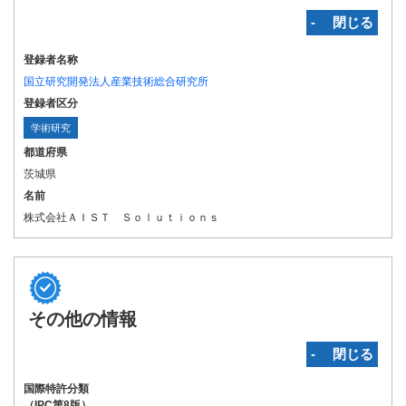
‐ 閉じる
登録者名称
国立研究開発法人産業技術総合研究所
登録者区分
学術研究
都道府県
茨城県
名前
株式会社ＡＩＳＴ Ｓｏｌｕｔｉｏｎｓ
その他の情報
‐ 閉じる
国際特許分類
（IPC第8版）