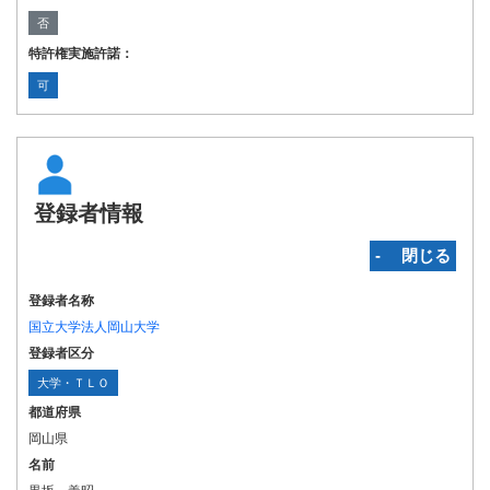
否
特許権実施許諾：
可
登録者情報
‐ 閉じる
登録者名称
国立大学法人岡山大学
登録者区分
大学・ＴＬＯ
都道府県
岡山県
名前