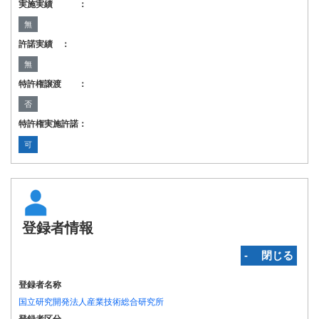
実施実績 ：
無
許諾実績 ：
無
特許権譲渡 ：
否
特許権実施許諾：
可
登録者情報
‐ 閉じる
登録者名称
国立研究開発法人産業技術総合研究所