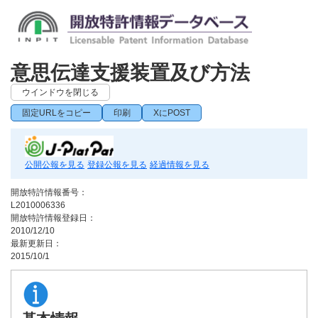
意思伝達支援装置及び方法
ウインドウを閉じる
固定URLをコピー
印刷
XにPOST
公開公報を見る
登録公報を見る
経過情報を見る
開放特許情報番号：
L2010006336
開放特許情報登録日：
2010/12/10
最新更新日：
2015/10/1