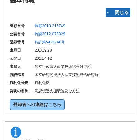
基本情報
‐ 閉じる
出願番号
特願2010-216749
公開番号
特開2012-073329
登録番号
特許第5472746号
出願日
2010/9/28
公開日
2012/4/12
出願人
独立行政法人産業技術総合研究所
特許権者
国立研究開発法人産業技術総合研究所
権利化状況
権利化済
発明の名称
意思伝達支援装置及び方法
登録者への連絡はこちら