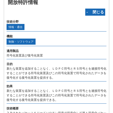
開放特許情報
‐ 閉じる
技術分野
情報・通信
機能
制御・ソフトウェア
適用製品
符号化装置及び復号化装置
目的
新たな装置を追加することなく、ＬＤＰＣ符号とＲＳ符号とを連接符号化
することができる符号化装置及びこの符号化装置で符号化されたデータを
復号化する復号化装置を提供する。
効果
新たな装置を追加することなく、ＬＤＰＣ符号とＲＳ符号とを連接符号化
することができる符号化装置及びこの符号化装置で符号化されたデータを
復号化する復号化装置を提供できる。
技術概要