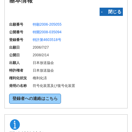
基本情報
‐ 閉じる
出願番号
特願2006-205055
公開番号
特開2008-035094
登録番号
特許第4603518号
出願日
2006/7/27
公開日
2008/2/14
出願人
日本放送協会
特許権者
日本放送協会
権利化状況
権利化済
発明の名称
符号化装置及び復号化装置
登録者への連絡はこちら