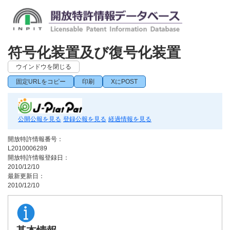
符号化装置及び復号化装置
ウインドウを閉じる
固定URLをコピー
印刷
XにPOST
公開公報を見る
登録公報を見る
経過情報を見る
開放特許情報番号：
L2010006289
開放特許情報登録日：
2010/12/10
最新更新日：
2010/12/10