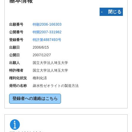
基本情報
‐ 閉じる
出願番号
特願2006-166303
公開番号
特開2007-331982
登録番号
特許第4887493号
出願日
2006/6/15
公開日
2007/12/27
出願人
国立大学法人埼玉大学
特許権者
国立大学法人埼玉大学
権利化状況
権利化済
発明の名称
疎水性ゼオライトの製造方法
登録者への連絡はこちら