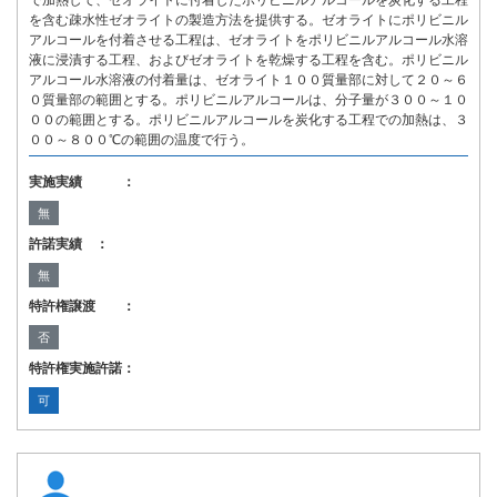
で加熱して、ゼオライトに付着したポリビニルアルコールを炭化する工程
を含む疎水性ゼオライトの製造方法を提供する。ゼオライトにポリビニル
アルコールを付着させる工程は、ゼオライトをポリビニルアルコール水溶
液に浸漬する工程、およびゼオライトを乾燥する工程を含む。ポリビニル
アルコール水溶液の付着量は、ゼオライト１００質量部に対して２０～６
０質量部の範囲とする。ポリビニルアルコールは、分子量が３００～１０
００の範囲とする。ポリビニルアルコールを炭化する工程での加熱は、３
００～８００℃の範囲の温度で行う。
実施実績 ：
無
許諾実績 ：
無
特許権譲渡 ：
否
特許権実施許諾：
可