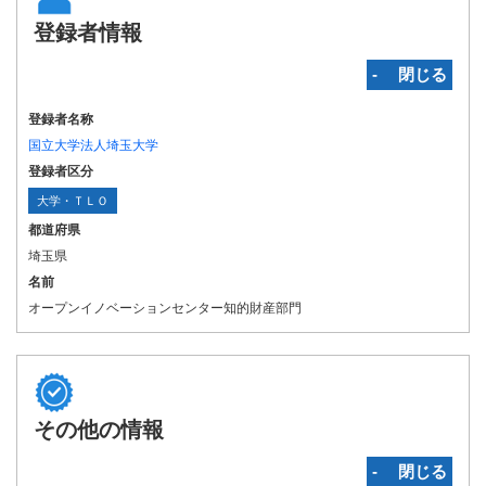
登録者情報
‐ 閉じる
登録者名称
国立大学法人埼玉大学
登録者区分
大学・ＴＬＯ
都道府県
埼玉県
名前
オープンイノベーションセンター知的財産部門
その他の情報
‐ 閉じる