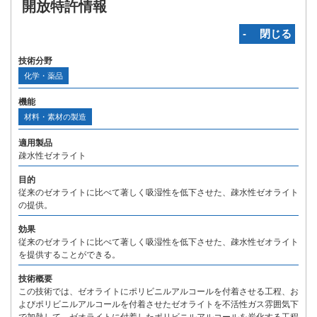
開放特許情報
‐ 閉じる
技術分野
化学・薬品
機能
材料・素材の製造
適用製品
疎水性ゼオライト
目的
従来のゼオライトに比べて著しく吸湿性を低下させた、疎水性ゼオライト
の提供。
効果
従来のゼオライトに比べて著しく吸湿性を低下させた、疎水性ゼオライト
を提供することができる。
技術概要
この技術では、ゼオライトにポリビニルアルコールを付着させる工程、お
よびポリビニルアルコールを付着させたゼオライトを不活性ガス雰囲気下