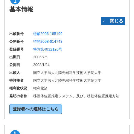
基本情報
‐ 閉じる
出願番号
特願2006-185199
公開番号
特開2008-014743
登録番号
特許第4032126号
出願日
2006/7/5
公開日
2008/1/24
出願人
国立大学法人北陸先端科学技術大学院大学
特許権者
国立大学法人北陸先端科学技術大学院大学
権利化状況
権利化済
発明の名称
移動体位置推定システム、及び、移動体位置推定方法
登録者への連絡はこちら