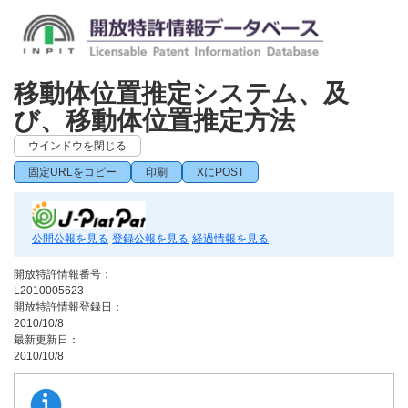
移動体位置推定システム、及
び、移動体位置推定方法
ウインドウを閉じる
固定URLをコピー
印刷
XにPOST
公開公報を見る
登録公報を見る
経過情報を見る
開放特許情報番号：
L2010005623
開放特許情報登録日：
2010/10/8
最新更新日：
2010/10/8