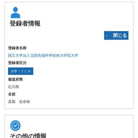
登録者情報
‐ 閉じる
登録者名称
国立大学法人北陸先端科学技術大学院大学
登録者区分
大学・ＴＬＯ
都道府県
石川県
名前
及能 佐奈枝
その他の情報