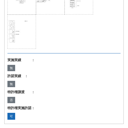
実施実績 ：
無
許諾実績 ：
無
特許権譲渡 ：
否
特許権実施許諾：
可