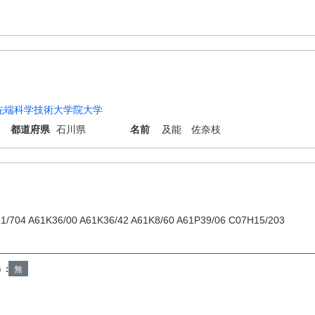
先端科学技術大学院大学
都道府県
石川県
名前
及能 佐奈枝
1/704 A61K36/00 A61K36/42 A61K8/60 A61P39/06 C07H15/203
）:
無
Copyright © INPIT Rights Reserved