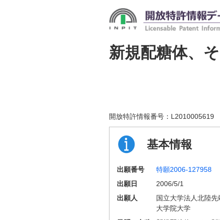
新規配糖体、そ
開放特許情報番号：
L2010005619
基本情報
出願番号
特願2006-127958
出願日
2006/5/1
出願人
国立大学法人北陸先
大学院大学