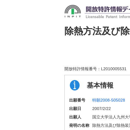
除熱方法及び除
開放特許情報番号：
L2010005531
基本情報
出願番号
特願2008-505028
出願日
2007/2/22
出願人
国立大学法人九州大
発明の名称
除熱方法及び除熱装