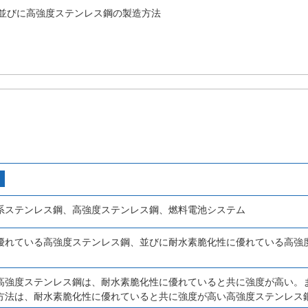
並びに高強度ステンレス鋼の製造方法
系ステンレス鋼、高強度ステンレス鋼、燃料電池システム
優れている高強度ステンレス鋼、並びに耐水素脆化性に優れている高強
高強度ステンレス鋼は、耐水素脆化性に優れていると共に強度が高い。
方法は、耐水素脆化性に優れていると共に強度が高い高強度ステンレス