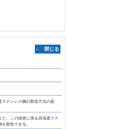
‐ 閉じる
度ステンレス鋼の製造方法の提
また、この技術に係る高強度ステ
鋼を製造できる。