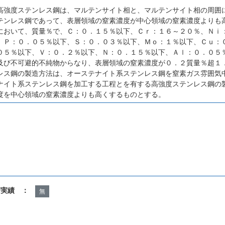
高強度ステンレス鋼は、マルテンサイト相と、マルテンサイト相の周囲
テンレス鋼であって、表層領域の窒素濃度が中心領域の窒素濃度よりも
において、質量％で、Ｃ：０．１５％以下、Ｃｒ：１６～２０％、Ｎｉ
、Ｐ：０．０５％以下、Ｓ：０．０３％以下、Ｍｏ：１％以下、Ｃｕ：
０５％以下、Ｖ：０．２％以下、Ｎ：０．１５％以下、Ａｌ：０．０５
及び不可避的不純物からなり、表層領域の窒素濃度が０．２質量％超１
レス鋼の製造方法は、オーステナイト系ステンレス鋼を窒素ガス雰囲気
ナイト系ステンレス鋼を加工する工程とを有する高強度ステンレス鋼の
度を中心領域の窒素濃度よりも高くするものとする。
諾実績 ：
無