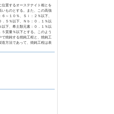
に位置するオーステナイト相とを
高いものとする。また、この高強
：６～１０％、Ｓｉ：２％以下、
０．５％以下、Ｎｂ：０．１％以
％以下、希土類元素：０．１％以
．５質量％以下とする。このよう
中で焼鈍する焼鈍工程と、焼鈍工
製造方法であって、焼鈍工程は表