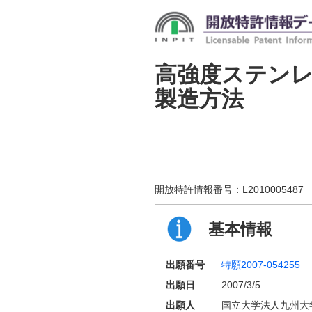
高強度ステン
製造方法
開放特許情報番号：
L2010005487
基本情報
出願番号
特願2007-054255
出願日
2007/3/5
出願人
国立大学法人九州大