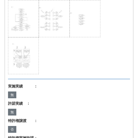
実施実績 ：
無
許諾実績 ：
無
特許権譲渡 ：
否