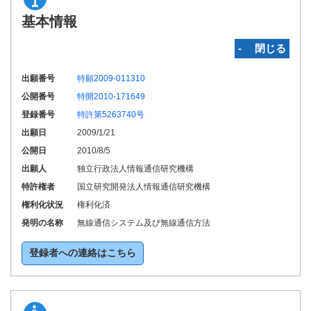
基本情報
‐ 閉じる
出願番号
特願2009-011310
公開番号
特開2010-171649
登録番号
特許第5263740号
出願日
2009/1/21
公開日
2010/8/5
出願人
独立行政法人情報通信研究機構
特許権者
国立研究開発法人情報通信研究機構
権利化状況
権利化済
発明の名称
無線通信システム及び無線通信方法
登録者への連絡はこちら