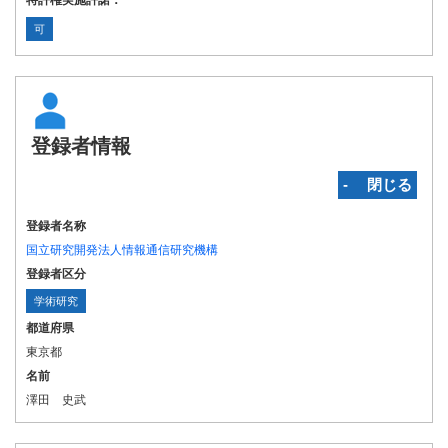
特許権実施許諾：
可
登録者情報
‐ 閉じる
登録者名称
国立研究開発法人情報通信研究機構
登録者区分
学術研究
都道府県
東京都
名前
澤田 史武