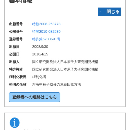
基本情報
‐ 閉じる
出願番号
特願2008-253778
公開番号
特開2010-082530
登録番号
特許第5733691号
出願日
2008/9/30
公開日
2010/4/15
出願人
国立研究開発法人日本原子力研究開発機構
特許権者
国立研究開発法人日本原子力研究開発機構
権利化状況
権利化済
発明の名称
溶液中粒子成分の連続回収方法
登録者への連絡はこちら