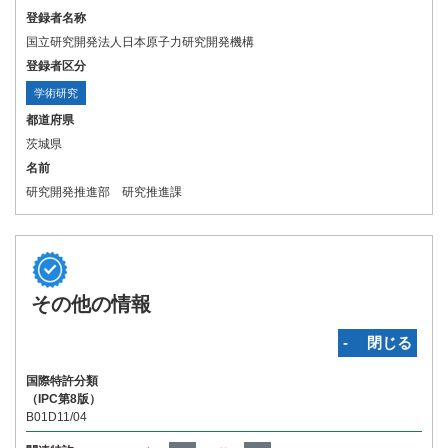
登録者名称
国立研究開発法人日本原子力研究開発機構
登録者区分
学術研究
都道府県
茨城県
名前
研究開発推進部 研究推進課
その他の情報
‐ 閉じる
国際特許分類
（IPC第8版）
B01D11/04