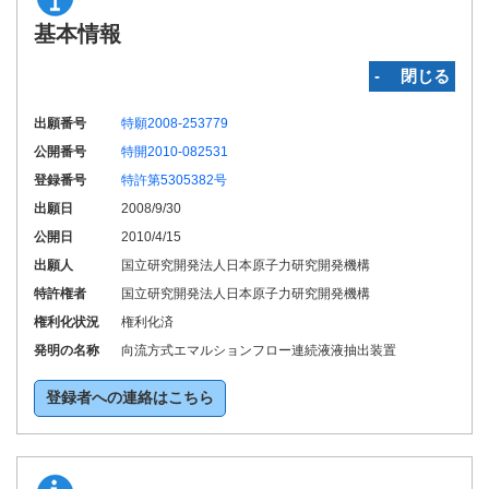
基本情報
‐ 閉じる
出願番号
特願2008-253779
公開番号
特開2010-082531
登録番号
特許第5305382号
出願日
2008/9/30
公開日
2010/4/15
出願人
国立研究開発法人日本原子力研究開発機構
特許権者
国立研究開発法人日本原子力研究開発機構
権利化状況
権利化済
発明の名称
向流方式エマルションフロー連続液液抽出装置
登録者への連絡はこちら