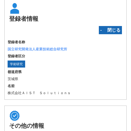
登録者情報
‐ 閉じる
登録者名称
国立研究開発法人産業技術総合研究所
登録者区分
学術研究
都道府県
茨城県
名前
株式会社ＡＩＳＴ Ｓｏｌｕｔｉｏｎｓ
その他の情報