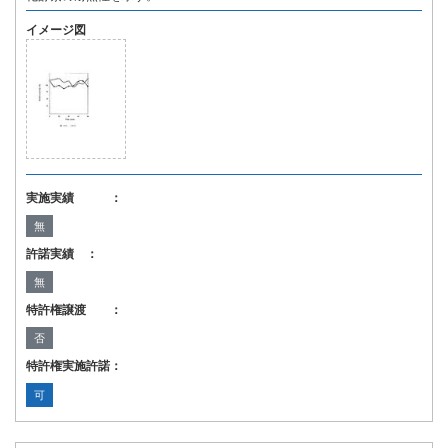
イメージ図
実施実績 ：
無
許諾実績 ：
無
特許権譲渡 ：
否
特許権実施許諾：
可