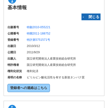
基本情報
‐ 閉じる
出願番号
特願2010-055221
公開番号
特開2011-188752
登録番号
特許第5751571号
出願日
2010/3/12
公開日
2011/9/29
出願人
国立研究開発法人産業技術総合研究所
特許権者
国立研究開発法人産業技術総合研究所
権利化状況
権利化済
発明の名称
ビリルビン酸化活性を有する新規タンパク質
登録者への連絡はこちら