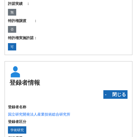
許諾実績 ：
無
特許権譲渡 ：
否
特許権実施許諾：
可
登録者情報
‐ 閉じる
登録者名称
国立研究開発法人産業技術総合研究所
登録者区分
学術研究