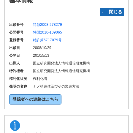
基本情報
‐ 閉じる
出願番号
特願2008-278279
公開番号
特開2010-109065
登録番号
特許第5717079号
出願日
2008/10/29
公開日
2010/5/13
出願人
国立研究開発法人情報通信研究機構
特許権者
国立研究開発法人情報通信研究機構
権利化状況
権利化済
発明の名称
ナノ構造体及びその製造方法
登録者への連絡はこちら