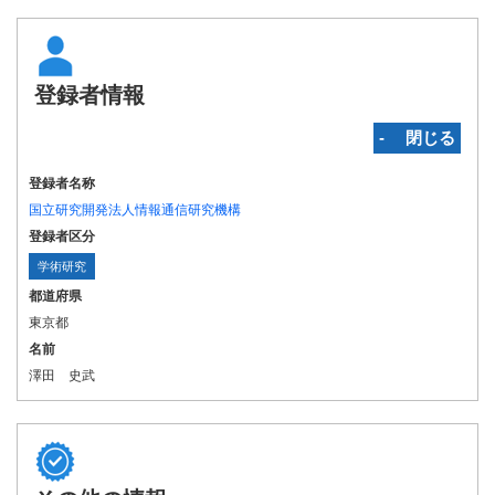
登録者情報
‐ 閉じる
登録者名称
国立研究開発法人情報通信研究機構
登録者区分
学術研究
都道府県
東京都
名前
澤田 史武