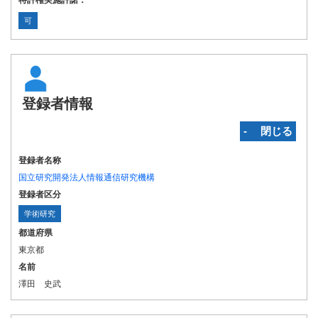
特許権実施許諾：
可
登録者情報
‐ 閉じる
登録者名称
国立研究開発法人情報通信研究機構
登録者区分
学術研究
都道府県
東京都
名前
澤田 史武