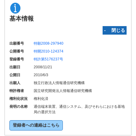
基本情報
‐ 閉じる
出願番号
特願2008-297940
公開番号
特開2010-124374
登録番号
特許第5176237号
出願日
2008/11/21
公開日
2010/6/3
出願人
独立行政法人情報通信研究機構
特許権者
国立研究開発法人情報通信研究機構
権利化状況
権利化済
発明の名称
通信端末装置、通信システム、及びそれらにおける基地
局の選択方法
登録者への連絡はこちら