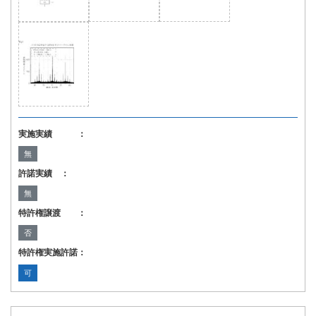
実施実績 ：
無
許諾実績 ：
無
特許権譲渡 ：
否
特許権実施許諾：
可