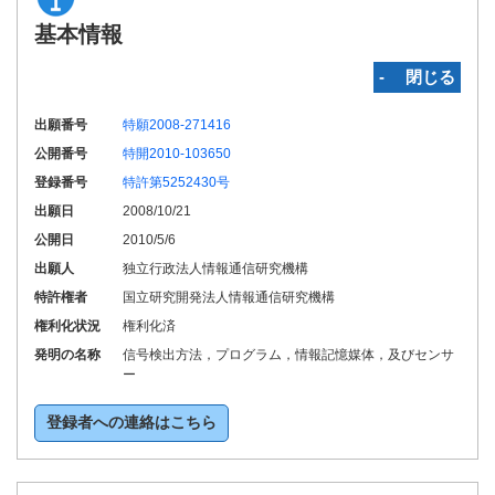
基本情報
‐ 閉じる
出願番号
特願2008-271416
公開番号
特開2010-103650
登録番号
特許第5252430号
出願日
2008/10/21
公開日
2010/5/6
出願人
独立行政法人情報通信研究機構
特許権者
国立研究開発法人情報通信研究機構
権利化状況
権利化済
発明の名称
信号検出方法，プログラム，情報記憶媒体，及びセンサ
ー
登録者への連絡はこちら