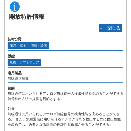
開放特許情報
‐ 閉じる
技術分野
電気・電子
情報・通信
機能
制御・ソフトウェア
適用製品
無線通信装置
目的
無線通信に用いられるアナログ無線信号の検出性能を高めることができる
信号検出方法の提供を目的とする。
効果
無線通信に用いられるアナログ無線信号の検出性能を高めることができ
る。 また、無線通信に用いられるアナログ信号を検出する際に検出性能
を高めても、必要となる計算の複雑性を低減させることができる。