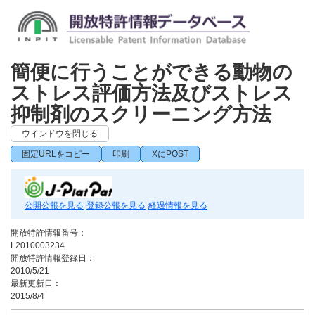
簡便に行うことができる動物の
ストレス評価方法及びストレス
抑制剤のスクリーニング方法
ウインドウを閉じる
固定URLをコピー
印刷
XにPOST
公開公報を見る
登録公報を見る
経過情報を見る
開放特許情報番号：
L2010003234
開放特許情報登録日：
2010/5/21
最新更新日：
2015/8/4