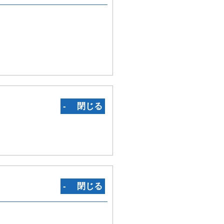
‐ 閉じる
‐ 閉じる