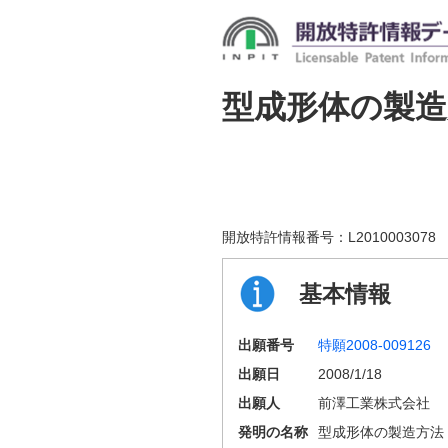
型成形体の製造
開放特許情報番号：
L2010003078
基本情報
出願番号
特願2008-009126
出願日
2008/1/18
出願人
前澤工業株式会社
発明の名称
型成形体の製造方法