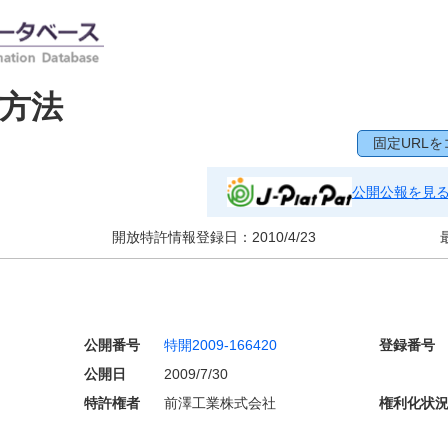
方法
固定URLを
公開公報を見
開放特許情報登録日：
2010/4/23
公開番号
特開2009-166420
登録番号
公開日
2009/7/30
特許権者
前澤工業株式会社
権利化状