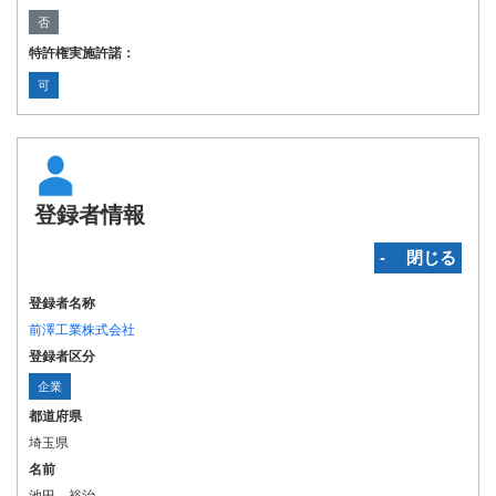
否
特許権実施許諾：
可
登録者情報
‐ 閉じる
登録者名称
前澤工業株式会社
登録者区分
企業
都道府県
埼玉県
名前