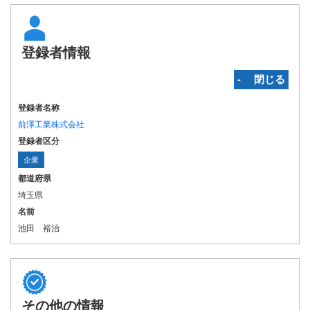
登録者情報
‐ 閉じる
登録者名称
前澤工業株式会社
登録者区分
企業
都道府県
埼玉県
名前
池田 裕治
その他の情報