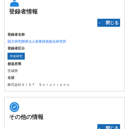
登録者情報
‐ 閉じる
登録者名称
国立研究開発法人産業技術総合研究所
登録者区分
学術研究
都道府県
茨城県
名前
株式会社ＡＩＳＴ Ｓｏｌｕｔｉｏｎｓ
その他の情報
‐ 閉じる