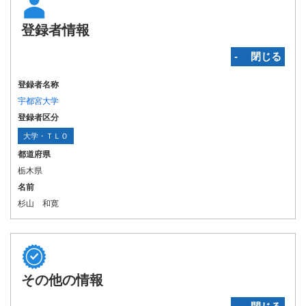
登録者情報
‐ 閉じる
登録者名称
宇都宮大学
登録者区分
大学・ＴＬＯ
都道府県
栃木県
名前
杉山 和寛
その他の情報