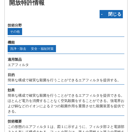
開放特許情報
‐ 閉じる
技術分野
その他
機能
洗浄・除去
安全・福祉対策
適用製品
エアフィルタ
目的
簡単な構成で確実な殺菌を行うことができるエアフィルタを提供する。
効果
簡単な構成で確実な殺菌を行うことができるエアフィルタを提供できる。
ほとんど電力を消費することなく空気殺菌をすることができる。強電界お
よび銅などのイオンによる２つの殺菌作用を重畳させた殺菌装置を提供で
きる。
技術概要
この形態のエアフィルタ１は、図１に示すように、フィルタ部２と電源部