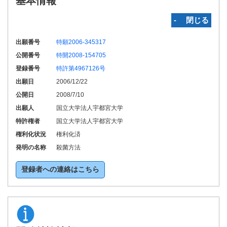
基本情報
‐ 閉じる
出願番号
特願2006-345317
公開番号
特開2008-154705
登録番号
特許第4967126号
出願日
2006/12/22
公開日
2008/7/10
出願人
国立大学法人宇都宮大学
特許権者
国立大学法人宇都宮大学
権利化状況
権利化済
発明の名称
殺菌方法
登録者への連絡はこちら