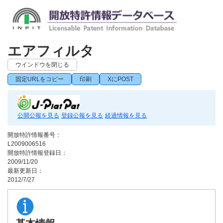
エアフィルタ
ウインドウを閉じる
固定URLをコピー
印刷
XにPOST
公開公報を見る
登録公報を見る
経過情報を見る
開放特許情報番号：
L2009006516
開放特許情報登録日：
2009/11/20
最新更新日：
2012/7/27