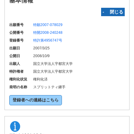
基本情報
‐ 閉じる
出願番号
特願2007-078029
公開番号
特開2008-240248
登録番号
特許第4956747号
出願日
2007/3/25
公開日
2008/10/9
出願人
国立大学法人宇都宮大学
特許権者
国立大学法人宇都宮大学
権利化状況
権利化済
発明の名称
スプリットティ継手
登録者への連絡はこちら