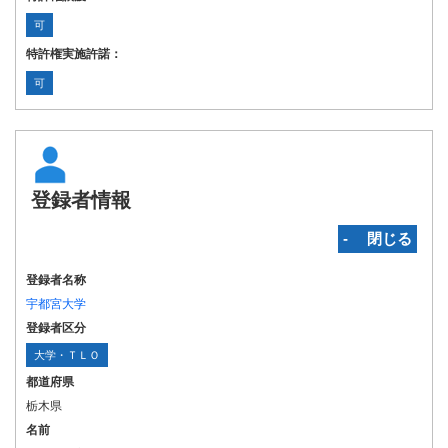
可
特許権実施許諾：
可
登録者情報
‐ 閉じる
登録者名称
宇都宮大学
登録者区分
大学・ＴＬＯ
都道府県
栃木県
名前