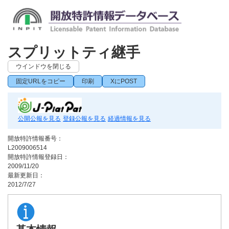
スプリットティ継手
ウインドウを閉じる
固定URLをコピー
印刷
XにPOST
公開公報を見る
登録公報を見る
経過情報を見る
開放特許情報番号：
L2009006514
開放特許情報登録日：
2009/11/20
最新更新日：
2012/7/27