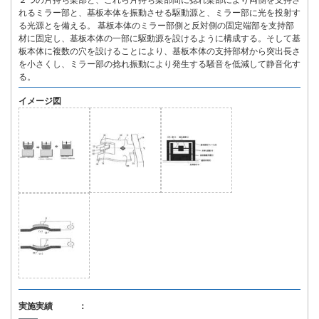
２つの片持ち梁部と、これら片持ち梁部間に捻れ梁部により両側を支持さ
れるミラー部と、基板本体を振動させる駆動源と、ミラー部に光を投射す
る光源とを備える。 基板本体のミラー部側と反対側の固定端部を支持部
材に固定し、基板本体の一部に駆動源を設けるように構成する。そして基
板本体に複数の穴を設けることにより、基板本体の支持部材から突出長さ
を小さくし、ミラー部の捻れ振動により発生する騒音を低減して静音化す
る。
イメージ図
実施実績 ：