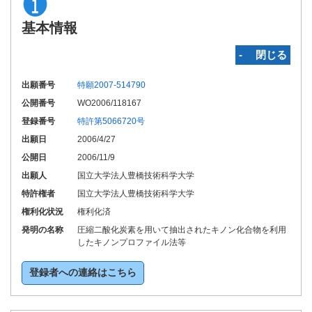
基本情報
‐ 閉じる
出願番号
特願2007-514790
公開番号
WO2006/118167
登録番号
特許第5066720号
出願日
2006/4/27
公開日
2006/11/9
出願人
国立大学法人豊橋技術科学大学
特許権者
国立大学法人豊橋技術科学大学
権利化状況
権利化済
発明の名称
圧縮二酸化炭素を用いて抽出されたキノン化合物を利用
したキノンプロファイル法等
登録者への連絡はこちら