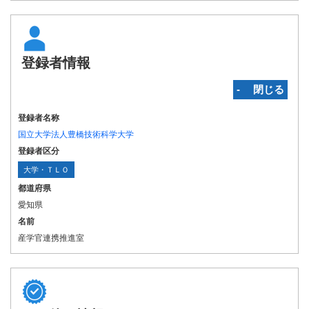
登録者情報
‐ 閉じる
登録者名称
国立大学法人豊橋技術科学大学
登録者区分
大学・ＴＬＯ
都道府県
愛知県
名前
産学官連携推進室