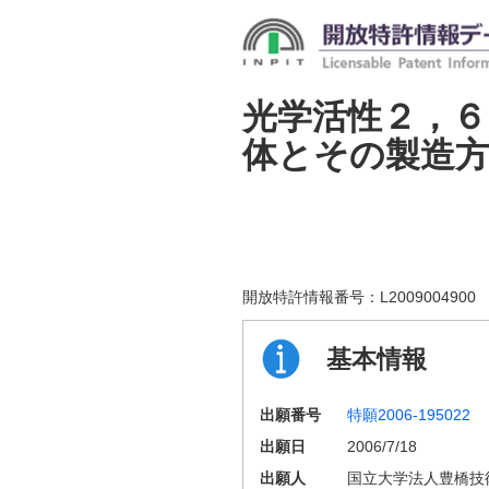
光学活性２，
体とその製造
開放特許情報番号：
L2009004900
基本情報
出願番号
特願2006-195022
出願日
2006/7/18
出願人
国立大学法人豊橋技