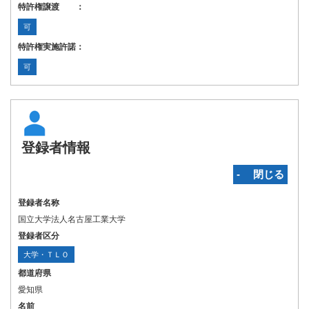
特許権譲渡 ：
可
特許権実施許諾：
可
登録者情報
‐ 閉じる
登録者名称
国立大学法人名古屋工業大学
登録者区分
大学・ＴＬＯ
都道府県
愛知県
名前