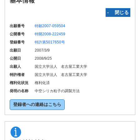
基本情報
‐ 閉じる
出願番号
特願2007-059504
公開番号
特開2008-222459
登録番号
特許第5017650号
出願日
2007/3/9
公開日
2008/9/25
出願人
国立大学法人 名古屋工業大学
特許権者
国立大学法人 名古屋工業大学
権利化状況
権利化済
発明の名称
中空シリカ粒子の調製方法
登録者への連絡はこちら