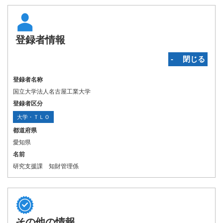
登録者情報
‐ 閉じる
登録者名称
国立大学法人名古屋工業大学
登録者区分
大学・ＴＬＯ
都道府県
愛知県
名前
研究支援課 知財管理係
その他の情報