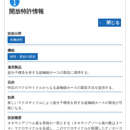
開放特許情報
‐ 閉じる
技術分野
有機材料
機能
材料・素材の製造
適用製品
超分子構造を有する超極細ホースの製造に適用する。
目的
特定のマクロサイクルからなる超極細ホースの製造方法を提供する。
効果
新しいマクロサイクルにより超分子構造を有する超極細ホースの製造が可
能になる。
技術概要
オキサジアゾール基を骨格の一部とする（オキサジアゾール基の数は３ー
４）マクロサイクルを合成し、このマクロサイクルが積層したナノホース