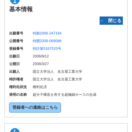
基本情報
‐ 閉じる
出願番号
特願2006-247184
公開番号
特開2008-069086
登録番号
特許第5167533号
出願日
2006/9/12
公開日
2008/3/27
出願人
国立大学法人 名古屋工業大学
特許権者
国立大学法人 名古屋工業大学
権利化状況
権利化済
発明の名称
超分子構造を有する超極細ホースの合成
登録者への連絡はこちら