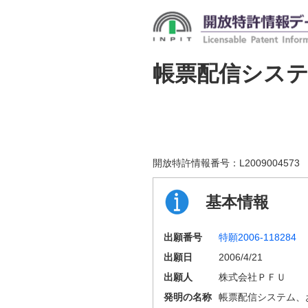
帳票配信シス
開放特許情報番号：
L2009004573
基本情報
出願番号
特願2006-118284
出願日
2006/4/21
出願人
株式会社ＰＦＵ
発明の名称
帳票配信システム、