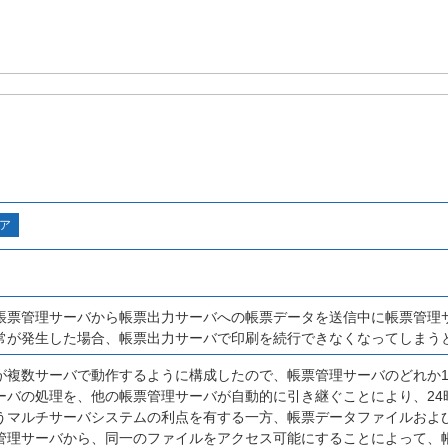
ア
帳票管理サーバから帳票出力サーバへの帳票データを送信中に帳票管理
常が発生した場合、帳票出力サーバで印刷を続行できなくなってしまう
が複数サーバで動作するように構成したので、帳票管理サーバのどれか
ーバの処理を、他の帳票管理サーバが自動的に引き継ぐことにより、24時
うマルチサーバシステムの利点を有する一方、帳票データファイルおよ
管理サーバから、同一のファイルをアクセス可能にすることによって、