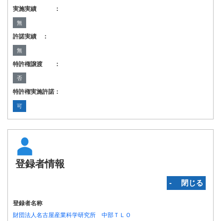
実施実績 ：
無
許諾実績 ：
無
特許権譲渡 ：
否
特許権実施許諾：
可
登録者情報
‐ 閉じる
登録者名称
財団法人名古屋産業科学研究所 中部ＴＬＯ