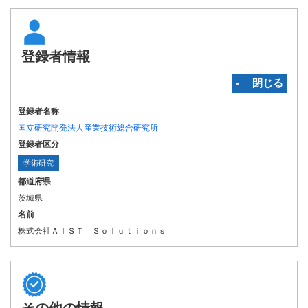
登録者情報
‐ 閉じる
登録者名称
国立研究開発法人産業技術総合研究所
登録者区分
学術研究
都道府県
茨城県
名前
株式会社ＡＩＳＴ Ｓｏｌｕｔｉｏｎｓ