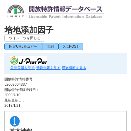
培地添加因子
ウインドウを閉じる
固定URLをコピー
印刷
XにPOST
公開公報を見る
登録公報を見る
経過情報を見る
開放特許情報番号：
L2009004337
開放特許情報登録日：
2009/7/10
最新更新日：
2013/1/21