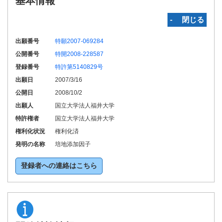
基本情報
‐ 閉じる
出願番号
特願2007-069284
公開番号
特開2008-228587
登録番号
特許第5140829号
出願日
2007/3/16
公開日
2008/10/2
出願人
国立大学法人福井大学
特許権者
国立大学法人福井大学
権利化状況
権利化済
発明の名称
培地添加因子
登録者への連絡はこちら