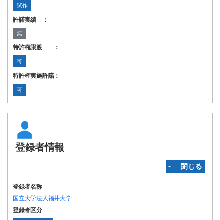
試作
許諾実績 ：
無
特許権譲渡 ：
可
特許権実施許諾：
可
登録者情報
‐ 閉じる
登録者名称
国立大学法人福井大学
登録者区分