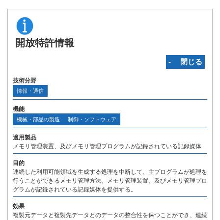
開放特許情報
‐ 閉じる
技術分野
情報・通信
機能
機械・部品の製造
制御・ソフトウェア
適用製品
メモリ管理装置、及びメモリ管理プログラムが記録されている記録媒体
目的
連続した利用可能領域を生成する処理を中断して、主プログラムが処理を
行うことができるメモリ管理方法、メモリ管理装置、及びメモリ管理プロ
グラムが記録されている記録媒体を提供する。
効果
複製元データと複製先データとのデータの整合性を保つことができ、連続