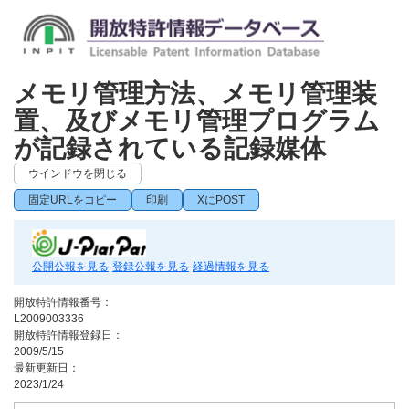
メモリ管理方法、メモリ管理装
置、及びメモリ管理プログラム
が記録されている記録媒体
ウインドウを閉じる
固定URLをコピー
印刷
XにPOST
公開公報を見る
登録公報を見る
経過情報を見る
開放特許情報番号：
L2009003336
開放特許情報登録日：
2009/5/15
最新更新日：
2023/1/24