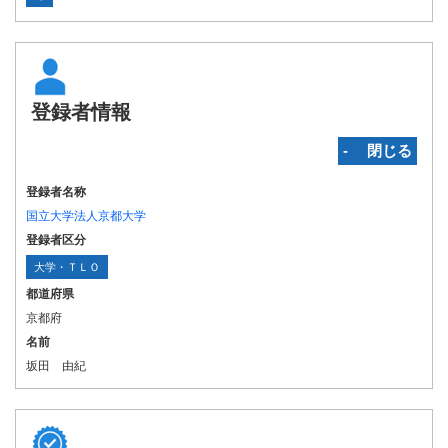
登録者情報
‐ 閉じる
登録者名称
国立大学法人京都大学
登録者区分
大学・ＴＬＯ
都道府県
京都府
名前
坂田 由紀