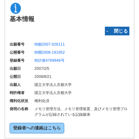
基本情報
‐ 閉じる
出願番号
特願2007-026111
公開番号
特開2008-191952
登録番号
特許第4769946号
出願日
2007/2/5
公開日
2008/8/21
出願人
国立大学法人京都大学
特許権者
国立大学法人京都大学
権利化状況
権利化済
発明の名称
メモリ管理方法、メモリ管理装置、及びメモリ管理プロ
グラムが記録されている記録媒体
登録者への連絡はこちら