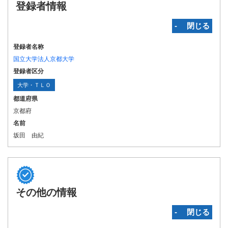
登録者情報
‐ 閉じる
登録者名称
国立大学法人京都大学
登録者区分
大学・ＴＬＯ
都道府県
京都府
名前
坂田 由紀
その他の情報
‐ 閉じる