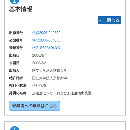
基本情報
‐ 閉じる
出願番号
特願2006-242852
公開番号
特開2008-064603
登録番号
特許第5034043号
出願日
2006/9/7
公開日
2008/3/21
出願人
国立大学法人京都大学
特許権者
国立大学法人京都大学
権利化状況
権利化済
発明の名称
加速度センサ、および加速度検出装置
登録者への連絡はこちら