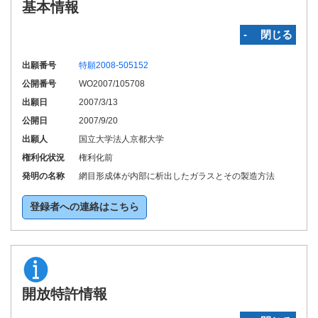
基本情報
‐ 閉じる
出願番号
特願2008-505152
公開番号
WO2007/105708
出願日
2007/3/13
公開日
2007/9/20
出願人
国立大学法人京都大学
権利化状況
権利化前
発明の名称
網目形成体が内部に析出したガラスとその製造方法
登録者への連絡はこちら
開放特許情報