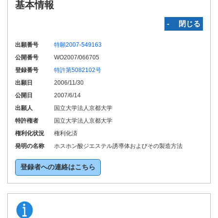
基本情報
‐ 閉じる
出願番号
特願2007-549163
公開番号
WO2007/066705
登録番号
特許第5082102号
出願日
2006/11/30
公開日
2007/6/14
出願人
国立大学法人京都大学
特許権者
国立大学法人京都大学
権利化状況
権利化済
発明の名称
ホスホン酸ジエステル誘導体およびその製造方法
登録者への連絡はこちら