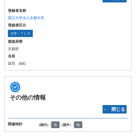
登録者名称
国立大学法人京都大学
登録者区分
大学・ＴＬＯ
都道府県
京都府
名前
坂田 由紀
その他の情報
‐ 閉じる
関連特許
（国内）:
無
（国外）:
無