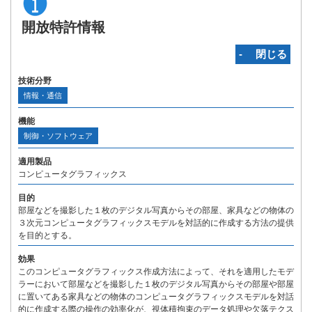
開放特許情報
‐ 閉じる
技術分野
情報・通信
機能
制御・ソフトウェア
適用製品
コンピュータグラフィックス
目的
部屋などを撮影した１枚のデジタル写真からその部屋、家具などの物体の
３次元コンピュータグラフィックスモデルを対話的に作成する方法の提供
を目的とする。
効果
このコンピュータグラフィックス作成方法によって、それを適用したモデ
ラーにおいて部屋などを撮影した１枚のデジタル写真からその部屋や部屋
に置いてある家具などの物体のコンピュータグラフィックスモデルを対話
的に作成する際の操作の効率化が、視体積拘束のデータ処理や欠落テクス