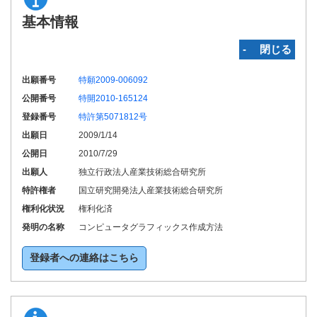
基本情報
‐ 閉じる
出願番号
特願2009-006092
公開番号
特開2010-165124
登録番号
特許第5071812号
出願日
2009/1/14
公開日
2010/7/29
出願人
独立行政法人産業技術総合研究所
特許権者
国立研究開発法人産業技術総合研究所
権利化状況
権利化済
発明の名称
コンピュータグラフィックス作成方法
登録者への連絡はこちら