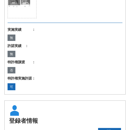
実施実績 ：
無
許諾実績 ：
無
特許権譲渡 ：
否
特許権実施許諾：
可
登録者情報