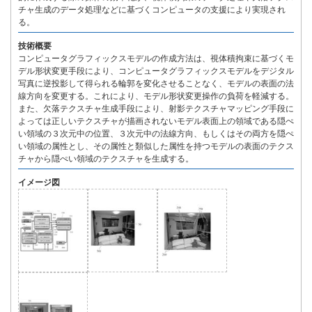
チャ生成のデータ処理などに基づくコンピュータの支援により実現され
る。
技術概要
コンピュータグラフィックスモデルの作成方法は、視体積拘束に基づくモ
デル形状変更手段により、コンピュータグラフィックスモデルをデジタル
写真に逆投影して得られる輪郭を変化させることなく、モデルの表面の法
線方向を変更する。これにより、モデル形状変更操作の負荷を軽減する。
また、欠落テクスチャ生成手段により、射影テクスチャマッピング手段に
よっては正しいテクスチャが描画されないモデル表面上の領域である隠ぺ
い領域の３次元中の位置、３次元中の法線方向、もしくはその両方を隠ぺ
い領域の属性とし、その属性と類似した属性を持つモデルの表面のテクス
チャから隠ぺい領域のテクスチャを生成する。
イメージ図