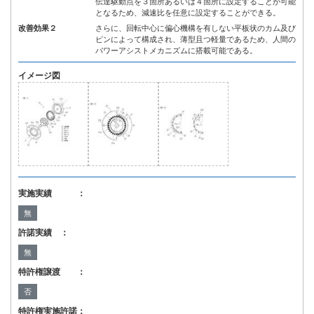
伝達駆動点を３箇所あるいは４箇所に設定することが可能
となるため、減速比を任意に設定することができる。
改善効果２
さらに、回転中心に偏心機構を有しない平板状のカム及び
ピンによって構成され、薄型且つ軽量であるため、人間の
パワーアシストメカニズムに搭載可能である。
イメージ図
実施実績 ：
無
許諾実績 ：
無
特許権譲渡 ：
否
特許権実施許諾：