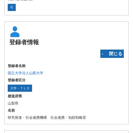
可
登録者情報
‐ 閉じる
登録者名称
国立大学法人山梨大学
登録者区分
大学・ＴＬＯ
都道府県
山梨県
名前
研究推進・社会連携機構 社会連携・知財戦略室