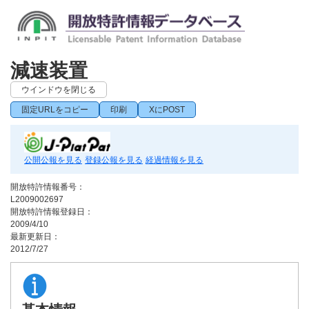
減速装置
ウインドウを閉じる
固定URLをコピー
印刷
XにPOST
公開公報を見る
登録公報を見る
経過情報を見る
開放特許情報番号：
L2009002697
開放特許情報登録日：
2009/4/10
最新更新日：
2012/7/27