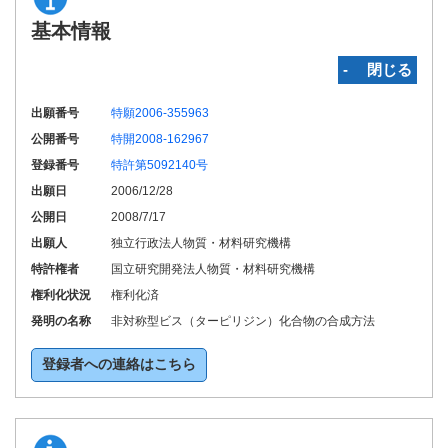
基本情報
‐ 閉じる
出願番号
特願2006-355963
公開番号
特開2008-162967
登録番号
特許第5092140号
出願日
2006/12/28
公開日
2008/7/17
出願人
独立行政法人物質・材料研究機構
特許権者
国立研究開発法人物質・材料研究機構
権利化状況
権利化済
発明の名称
非対称型ビス（ターピリジン）化合物の合成方法
登録者への連絡はこちら