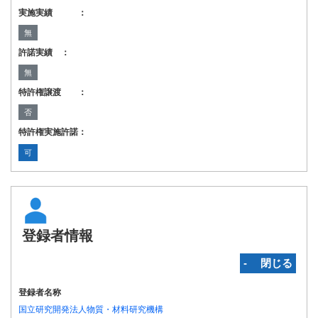
実施実績 ：
無
許諾実績 ：
無
特許権譲渡 ：
否
特許権実施許諾：
可
登録者情報
‐ 閉じる
登録者名称
国立研究開発法人物質・材料研究機構