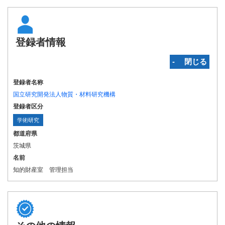
登録者情報
‐ 閉じる
登録者名称
国立研究開発法人物質・材料研究機構
登録者区分
学術研究
都道府県
茨城県
名前
知的財産室 管理担当