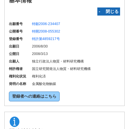
基本情報
‐ 閉じる
出願番号
特願2006-234407
公開番号
特開2008-055302
登録番号
特許第4859217号
出願日
2006/8/30
公開日
2008/3/13
出願人
独立行政法人物質・材料研究機構
特許権者
国立研究開発法人物質・材料研究機構
権利化状況
権利化済
発明の名称
金属酸化物触媒
登録者への連絡はこちら