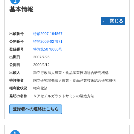
基本情報
‐ 閉じる
出願番号
特願2007-194867
公開番号
特開2009-027971
登録番号
特許第5078080号
出願日
2007/7/26
公開日
2009/2/12
出願人
独立行政法人農業・食品産業技術総合研究機構
特許権者
国立研究開発法人農業・食品産業技術総合研究機構
権利化状況
権利化済
発明の名称
Ｎアセチルガラクトサミンの製造方法
登録者への連絡はこちら