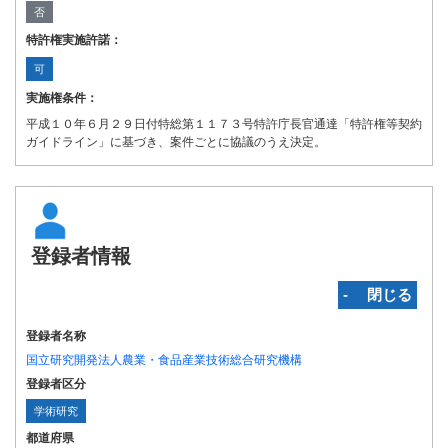
否
特許権実施許諾：
可
実施権条件：
平成１０年６月２９日付特総第１１７３号特許庁長官通達「特許権等契約
ガイドライン」に基づき、案件ごとに協議のうえ決定。
登録者情報
‐ 閉じる
登録者名称
国立研究開発法人農業・食品産業技術総合研究機構
登録者区分
学術研究
都道府県